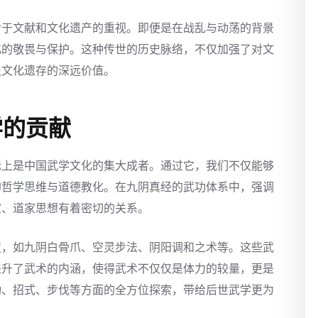
对于文献和文化遗产的重视。即便是在战乱与动荡的背景
化的敬畏与保护。这种传世的历史脉络，不仅加强了对文
史文化遗存的深远价值。
学的贡献
际上是中国武学文化的集大成者。通过它，我们不仅能够
的哲学思维与道德教化。在九阴真经的武功体系中，强调
家、道家思想有着密切的关系。
技，如九阴白骨爪、空灵步法、阴阳调和之术等。这些武
提升了武术的内涵，使得武术不仅仅是体力的较量，更是
功、招式、步伐等方面的全方位探索，带给后世武学更为