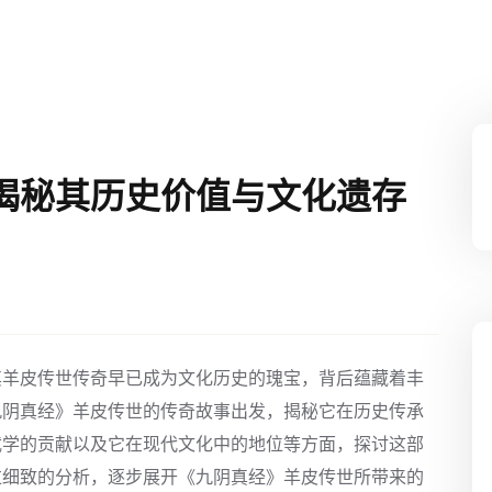
揭秘其历史价值与文化遗存
其羊皮传世传奇早已成为文化历史的瑰宝，背后蕴藏着丰
九阴真经》羊皮传世的传奇故事出发，揭秘它在历史传承
武学的贡献以及它在现代文化中的地位等方面，探讨这部
过细致的分析，逐步展开《九阴真经》羊皮传世所带来的