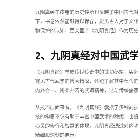
九阴真经羊皮卷的历史传承也反映了中国古代
下，书卷依然能够得以保存，足见古人对于文
物保护的认知，更突显了《九阴真经》作为历
2、九阴真经对中国武
《九阴真经》羊皮传世传奇中的武功秘籍，实
窥见古代武学的博大精深，还能了解其中蕴含
内外合一、刚柔并济的武道精神，这与传统儒
从技巧层面来看，《九阴真经》囊括了多种武
技的构思不仅有助于丰富中国武术的种类，也
心灵的修行和智慧的体现。九阴真经通过对内
精细和深刻的启示。