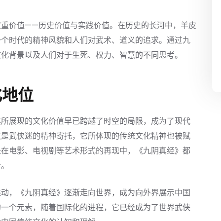
双重价值——历史价值与实践价值。在历史的长河中，羊皮
一个时代的精神风貌和人们对武术、道义的追求。通过九
文化背景以及人们对于生死、权力、智慧的不同思考。
化地位
其所展现的文化价值早已跨越了时空的局限，成为了现代
仅是武侠迷的精神寄托，它所体现的传统文化精神也被赋
是在电影、电视剧等艺术形式的再现中，《九阴真经》都
分。
推动，《九阴真经》逐渐走向世界，成为向外界展示中国
的一个元素，随着国际化的进程，它已经成为了世界武侠