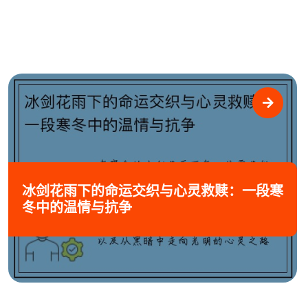
冰剑花雨下的命运交织与心灵救赎：一段寒
冬中的温情与抗争