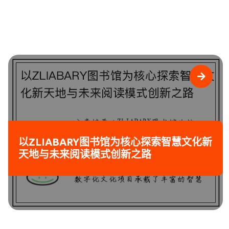
以ZLIABARY图书馆为核心探索智慧文化新
天地与未来阅读模式创新之路