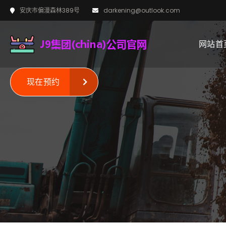
安庆市偏漫森林389号
darkening@outlook.com
网站首
现在预约