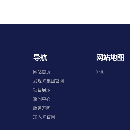
导航
网站地图
网站首页
XML
发现J9集团官网
项目展示
新闻中心
服务方向
加入J9官网