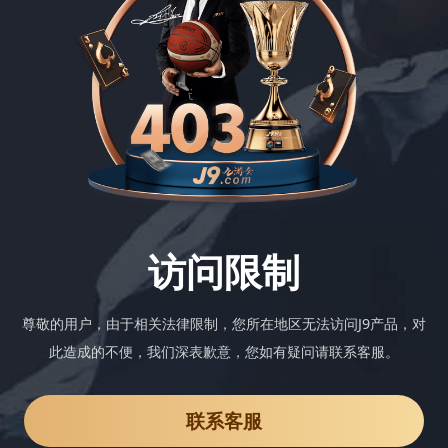
访问限制
尊敬的用户，由于相关法律限制，您所在地区无法访问J9产品，对
此造成的不便，我们深表歉意，您如有疑问请联系客服。
联系客服