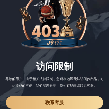
访问限制
尊敬的用户，由于相关法律限制，您所在地区无法访问J9产品，对
此造成的不便，我们深表歉意，您如有疑问请联系客服。
联系客服